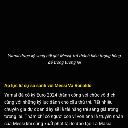
Yamal được kỳ vọng nối gót Messi, trở thành biểu tượng bóng
đá trong tương lai
Áp lực từ sự so sánh với Messi Và Ronaldo
Yamal đã có kỳ Euro 2024 thành công với chức vô địch
cùng với những kỷ lục dành cho cầu thủ trẻ. Rất nhiều
chuyên gia dự đoán đây sẽ là tài năng trẻ sáng giá trong
tương lai. Thậm chí có người còn ví von anh là truyền nhân
của Messi khi cùng xuất phát tại lò đào tạo La Masia.