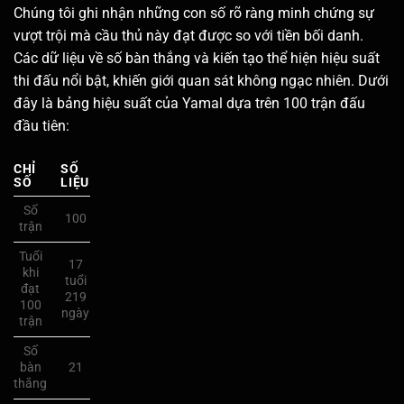
Chúng tôi ghi nhận những con số rõ ràng minh chứng sự
vượt trội mà cầu thủ này đạt được so với tiền bối danh.
Các dữ liệu về số bàn thắng và kiến tạo thể hiện hiệu suất
thi đấu nổi bật, khiến giới quan sát không ngạc nhiên.
Dưới
đây là bảng hiệu suất của Yamal dựa trên 100 trận đấu
đầu tiên:
CHỈ
SỐ
SỐ
LIỆU
Số
100
trận
Tuổi
17
khi
tuổi
đạt
219
100
ngày
trận
Số
bàn
21
thắng