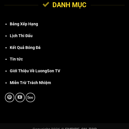
DANH MỤC
Bảng Xếp Hạng
Lịch Thi Đấu
Kết Quả Bóng Đá
Tin tức
Giới Thiệu Về LuongSon TV
Miễn Trừ Trách Nhiệm