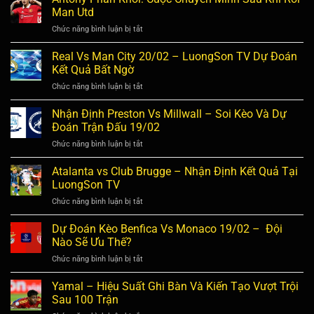
Fulham:
Trống
Man Utd
LuongSon
Nhận
Lại
TV
Chức năng bình luận bị tắt
ở
Định
Gáy
Antony
Lúc
Vang?
Phấn
Real Vs Man City 20/02 – LuongSon TV Dự Đoán
02h30
Khởi:
Ngày
Kết Quả Bất Ngờ
Cuộc
26/2/2025
Chức năng bình luận bị tắt
ở
Chuyển
Real
Mình
Vs
Nhận Định Preston Vs Millwall – Soi Kèo Và Dự
Sau
Man
Khi
Đoán Trận Đấu 19/02
City
Rời
Chức năng bình luận bị tắt
ở
20/02
Man
Nhận
–
Utd
Định
Atalanta vs Club Brugge – Nhận Định Kết Quả Tại
LuongSon
Preston
TV
LuongSon TV
Vs
Dự
Chức năng bình luận bị tắt
ở
Millwall
Đoán
Atalanta
–
Kết
vs
Dự Đoán Kèo Benfica Vs Monaco 19/02 – Đội
Soi
Quả
Club
Kèo
Nào Sẽ Ưu Thế?
Bất
Brugge
Và
Ngờ
Chức năng bình luận bị tắt
ở
–
Dự
Dự
Nhận
Đoán
Đoán
Yamal – Hiệu Suất Ghi Bàn Và Kiến Tạo Vượt Trội
Định
Trận
Kèo
Kết
Sau 100 Trận
Đấu
Benfica
Quả
19/02