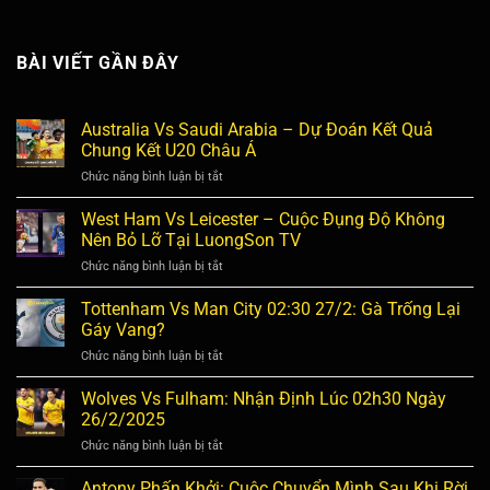
BÀI VIẾT GẦN ĐÂY
Australia Vs Saudi Arabia – Dự Đoán Kết Quả
Chung Kết U20 Châu Á
Chức năng bình luận bị tắt
ở
Australia
Vs
West Ham Vs Leicester – Cuộc Đụng Độ Không
Saudi
Nên Bỏ Lỡ Tại LuongSon TV
Arabia
Chức năng bình luận bị tắt
ở
–
West
Dự
Ham
Tottenham Vs Man City 02:30 27/2: Gà Trống Lại
Đoán
Vs
Kết
Gáy Vang?
Leicester
Quả
Chức năng bình luận bị tắt
ở
–
Chung
Tottenham
Cuộc
Kết
Vs
Wolves Vs Fulham: Nhận Định Lúc 02h30 Ngày
Đụng
U20
Man
Độ
26/2/2025
Châu
City
Không
Á
Chức năng bình luận bị tắt
ở
02:30
Nên
Wolves
27/2:
Bỏ
Vs
Antony Phấn Khởi: Cuộc Chuyển Mình Sau Khi Rời
Gà
Lỡ Tại