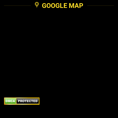
GOOGLE MAP