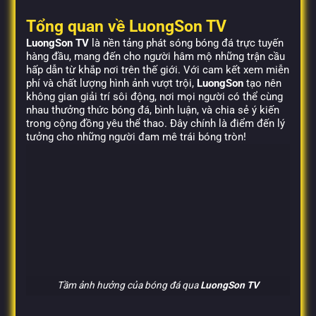
Tổng quan về LuongSon TV
LuongSon TV
là nền tảng phát sóng bóng đá trực tuyến
hàng đầu, mang đến cho người hâm mộ những trận cầu
hấp dẫn từ khắp nơi trên thế giới. Với cam kết xem miễn
phí và chất lượng hình ảnh vượt trội,
LuongSon
tạo nên
không gian giải trí sôi động, nơi mọi người có thể cùng
nhau thưởng thức bóng đá, bình luận, và chia sẻ ý kiến
trong cộng đồng yêu thể thao. Đây chính là điểm đến lý
tưởng cho những người đam mê trái bóng tròn!
Tầm ảnh hưởng của bóng đá qua
LuongSon TV