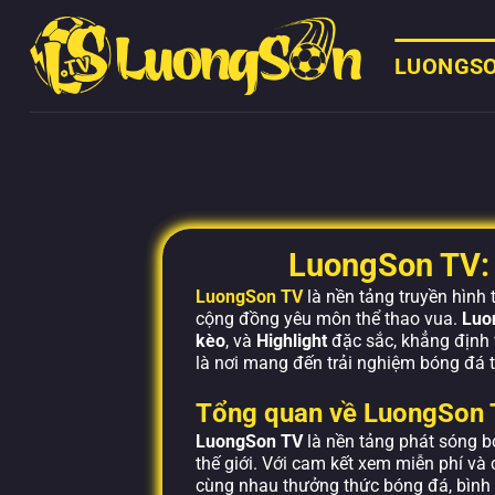
Chuyển
đến
LUONGSO
nội
dung
LuongSon TV:
LuongSon TV
là nền tảng truyền hình 
cộng đồng yêu môn thể thao vua.
Luo
kèo
, và
Highlight
đặc sắc, khẳng định 
là nơi mang đến trải nghiệm bóng đá tr
Tổng quan về LuongSon
LuongSon TV
là nền tảng phát sóng b
thế giới. Với cam kết xem miễn phí và 
cùng nhau thưởng thức bóng đá, bình l