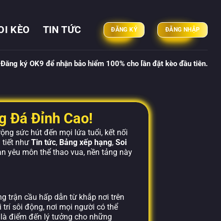
OI KÈO
TIN TỨC
ĐĂNG KÝ
ĐĂNG NHẬP
Đăng ký OK9 để nhận bảo hiểm 100% cho lần đặt kèo đầu tiên.
 Đá Đỉnh Cao!
ộng sức hút đến mọi lứa tuổi, kết nối
 tiết như
Tin tức
,
Bảng xếp hạng
,
Soi
n yêu môn thể thao vua, nền tảng này
 trận cầu hấp dẫn từ khắp nơi trên
 trí sôi động, nơi mọi người có thể
h là điểm đến lý tưởng cho những