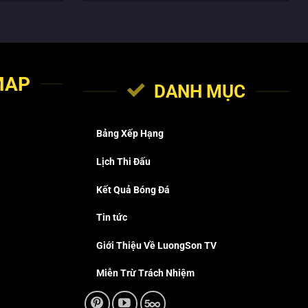
 Premier League, La Liga đến các giải
i đầu phong phú, bên cạnh đó là các
ghi lại hành trình huy hoàng của các
n
LuongSon
này, giúp người xem sống
MAP
DANH MỤC
g đầu cho quý khán giả đam mê bóng
hế tối đa tình trạng giật lag, kể cả
Bảng Xếp Hạng
y chỉnh theo nhu cầu và điều kiện
Lịch Thi Đấu
 trải nghiệm xem bóng đá tốt nhất cho
Kết Quả Bóng Đá
Tin tức
Giới Thiệu Về LuongSon TV
Miễn Trừ Trách Nhiệm