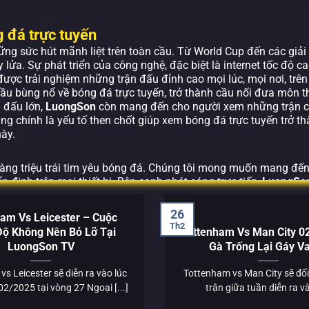
 đá trực tuyến
vững sức hút mãnh liệt trên toàn cầu. Từ World Cup đến các giả
lửa. Sự phát triển của công nghệ, đặc biệt là internet tốc độ c
c trải nghiệm những trận đấu đỉnh cao mọi lúc, mọi nơi, trên n
ầu bùng nổ về bóng đá trực tuyến, trở thành cầu nối đưa môn t
i đấu lớn,
LuongSon
còn mang đến cho người xem những trận cầu
dung chính là yếu tố then chốt giúp xem bóng đá trực tuyến trở t
ày.
ng triệu trái tim yêu bóng đá. Chúng tôi mong muốn mang đến
n định trên mọi thiết bị. Bên cạnh phát sóng trực tiếp,
LuongSo
ắm bắt mọi góc nhìn về thế giới bóng đá.
LuongSon TV
xem trực tuyến, mà còn là một cộng đồng dành 
26
am Vs Leicester – Cuộc
nâng cao chất lượng dịch vụ, đáp ứng mọi nhu cầu của người hâm
Th2
ộ Không Nên Bỏ Lỡ Tại
Tottenham Vs Man City 02
o những ai đam mê môn thể thao vua.
LuongSon TV
Gà Trống Lại Gáy V
uongSonTV
h vị thế của mình trong lòng khán giả nhờ những chương trình 
s Leicester sẽ diễn ra vào lúc
Tottenham vs Man City sẽ đối
cải thiện, Lương Sơn hứa hẹn mang đến cho người xem những k
2/2025 tại vòng 27 Ngoại [...]
trận giữa tuần diễn ra vào