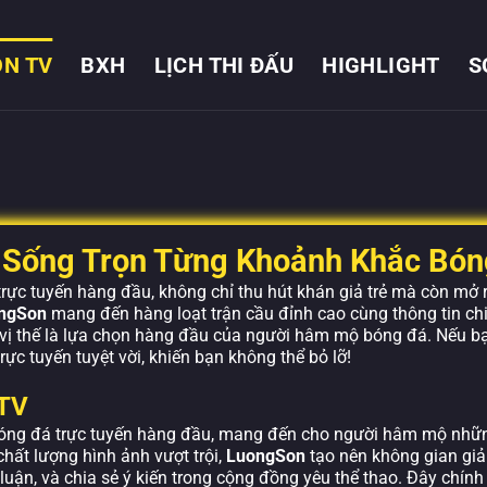
N TV
BXH
LỊCH THI ĐẤU
HIGHLIGHT
S
 Sống Trọn Từng Khoảnh Khắc Bóng
trực tuyến hàng đầu, không chỉ thu hút khán giả trẻ mà còn mở r
ngSon
mang đến hàng loạt trận cầu đỉnh cao cùng thông tin chi
vị thế là lựa chọn hàng đầu của người hâm mộ bóng đá. Nếu bạ
ực tuyến tuyệt vời, khiến bạn không thể bỏ lỡ!
 TV
óng đá trực tuyến hàng đầu, mang đến cho người hâm mộ những
chất lượng hình ảnh vượt trội,
LuongSon
tạo nên không gian giải
uận, và chia sẻ ý kiến trong cộng đồng yêu thể thao. Đây chín