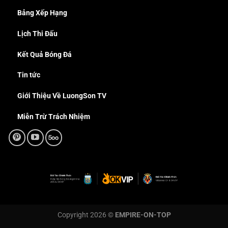
Luongson
cam kết mang đến trải nghiệm xem bóng đá
Bảng Xếp Hạng
chất lượng cao, miễn phí cho tất cả mọi người. Đây
chính là điểm khác biệt, tạo nên sức hút mạnh mẽ cho
Lịch Thi Đấu
LuongSon TV
.
Hỗ trợ xem trên nhiều trên nhiều thiết
Kết Quả Bóng Đá
bị khác nhau
LuongSon TV
hỗ trợ trên mọi nền tảng và thiết bị, từ
Tin tức
website trên máy tính đến ứng dụng di động trên cả iOS
và Android. Việc xem bóng đá trở nên dễ dàng hơn bao
Giới Thiệu Về LuongSon TV
giờ hết, mọi lúc mọi nơi, chỉ với một thiết bị kết nối
internet.
Quý khán giả hãy tham khảo danh sách các
Miễn Trừ Trách Nhiệm
thiết bị
Luongson
hỗ trợ bên dưới để biết thêm thông tin
chi tiết:
Điện thoại thông minh (Smartphone)
Máy tính bảng (Tablet)
Máy tính để bàn (Desktop)
Tivi thông minh (Smart TV) (nếu có)
Với khả năng tương thích linh hoạt,
Luongson
đáp ứng
tối đa nhu cầu xem bóng đá của người hâm mộ, bất kể
Copyright 2026 ©
EMPIRE-ON-TOP
họ sử dụng thiết bị nào.