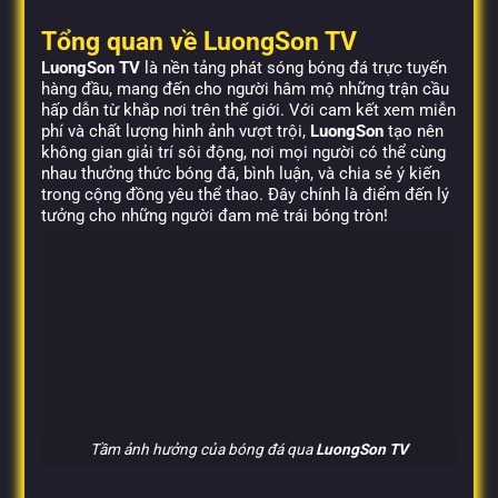
Tổng quan về LuongSon TV
LuongSon TV
là nền tảng phát sóng bóng đá trực tuyến
hàng đầu, mang đến cho người hâm mộ những trận cầu
hấp dẫn từ khắp nơi trên thế giới. Với cam kết xem miễn
phí và chất lượng hình ảnh vượt trội,
LuongSon
tạo nên
không gian giải trí sôi động, nơi mọi người có thể cùng
nhau thưởng thức bóng đá, bình luận, và chia sẻ ý kiến
trong cộng đồng yêu thể thao. Đây chính là điểm đến lý
tưởng cho những người đam mê trái bóng tròn!
Tầm ảnh hưởng của bóng đá qua
LuongSon TV