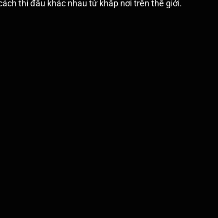
h thi đấu khác nhau từ khắp nơi trên thế giới.