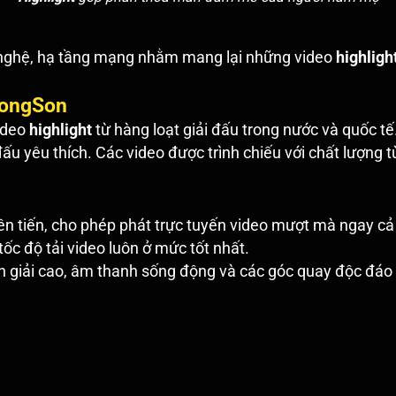
 nghệ, hạ tầng mạng nhằm mang lại những video
highligh
uongSon
video
highlight
từ hàng loạt giải đấu trong nước và quốc t
 đấu yêu thích. Các video được trình chiếu với chất lượng
ên tiến, cho phép phát trực tuyến video mượt mà ngay cả
c độ tải video luôn ở mức tốt nhất.
 giải cao, âm thanh sống động và các góc quay độc đáo m