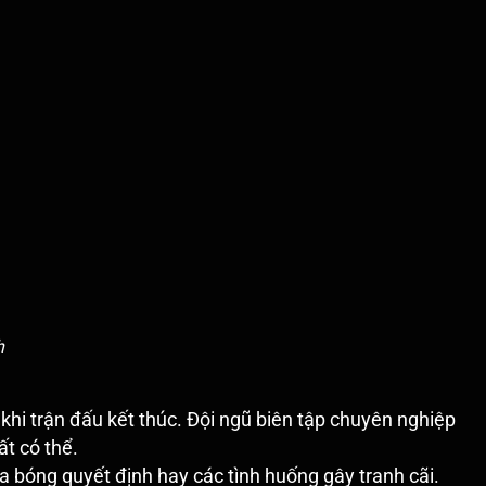
h
khi trận đấu kết thúc. Đội ngũ biên tập chuyên nghiệp
ất có thể.
 bóng quyết định hay các tình huống gây tranh cãi.