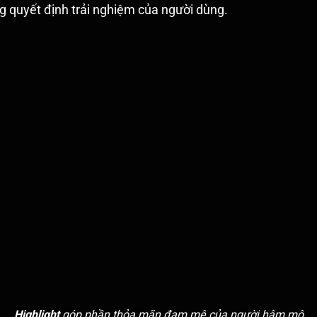
g quyết định trải nghiệm của người dùng.
Highlight
góp phần thỏa mãn đam mê của người hâm mộ