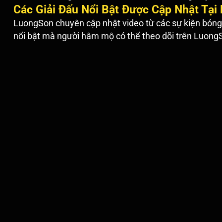
Các Giải Đấu Nổi Bật Được Cập Nhật Tạ
LuongSon chuyên cập nhật video từ các sự kiện bóng đ
nổi bật mà người hâm mộ có thể theo dõi trên Luong