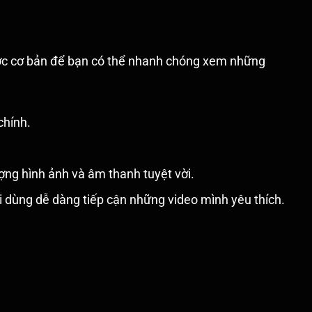
ước cơ bản để bạn có thể nhanh chóng xem những
chính.
ng hình ảnh và âm thanh tuyệt vời.
ời dùng dễ dàng tiếp cận những video mình yêu thích.