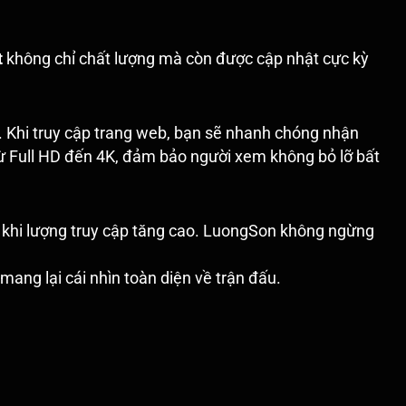
t
không chỉ chất lượng mà còn được cập nhật cực kỳ
ế. Khi truy cập trang web, bạn sẽ nhanh chóng nhận
 từ Full HD đến 4K, đảm bảo người xem không bỏ lỡ bất
 khi lượng truy cập tăng cao. LuongSon không ngừng
ang lại cái nhìn toàn diện về trận đấu.