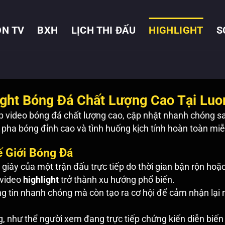
N TV
BXH
LỊCH THI ĐẤU
HIGHLIGHT
S
ight Bóng Đá Chất Lượng Cao Tại Lu
 video bóng đá chất lượng cao, cập nhật nhanh chóng sau
g pha bóng đỉnh cao và tình huống kịch tính hoàn toàn miễn
ế Giới Bóng Đá
 giây của một trận đấu trực tiếp do thời gian bận rộn hoặc
 video
highlight
trở thành xu hướng phổ biến.
g tin nhanh chóng mà còn tạo ra cơ hội để cảm nhận lại
, như thể người xem đang trực tiếp chứng kiến diễn biến 