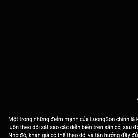
Một trong những điểm mạnh của LuongSon chính là 
luôn theo dõi sát sao các diễn biến trên sân cỏ, sau đ
Nhờ đó, khán giả có thể theo dõi và tận hưởng đầy đ