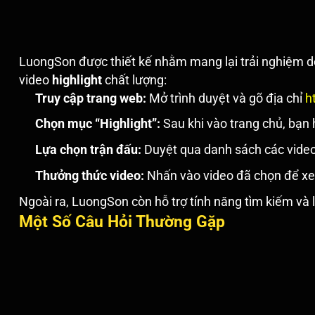
LuongSon được thiết kế nhằm mang lại trải nghiệm d
video
highlight
chất lượng:
Truy cập trang web:
Mở trình duyệt và gõ địa chỉ
h
Chọn mục “Highlight”:
Sau khi vào trang chủ, bạn
Lựa chọn trận đấu:
Duyệt qua danh sách các vide
Thưởng thức video:
Nhấn vào video đã chọn để xem
Ngoài ra, LuongSon còn hỗ trợ tính năng tìm kiếm và 
Một Số Câu Hỏi Thường Gặp