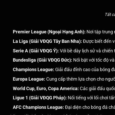
Tất c
Premier League (Ngoại Hạng Anh):
Nơi tập trung 
La Liga (Giải VĐQG Tây Ban Nha):
Được biết đến vớ
Serie A (Giải VĐQG Ý):
Với bề dày lịch sử và chiế
Bundesliga (Giải VĐQG Đức):
Nổi bật với tốc độ và
Champions League:
Giải đấu đỉnh cao của bóng đá
Europa League:
Cung cấp thêm lựa chọn cho người 
World Cup, Euro, Copa America:
Các giải đấu quốc
Ligue 1 (Giải VĐQG Pháp):
Nổi tiếng với lối chơi 
AFC Champions League:
Đại diện cho bóng đá châ