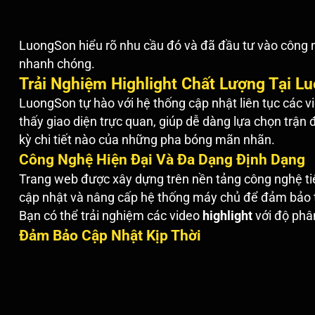
LuongSon hiểu rõ nhu cầu đó và đã đầu tư vào công
nhanh chóng.
Trải Nghiệm Highlight Chất Lượng Tại L
LuongSon tự hào với hệ thống cập nhật liên tục các 
thấy giao diện trực quan, giúp dễ dàng lựa chọn trận
kỳ chi tiết nào của những pha bóng mãn nhãn.
Công Nghệ Hiện Đại Và Đa Dạng Định Dạng
Trang web được xây dựng trên nền tảng công nghệ ti
cập nhật và nâng cấp hệ thống máy chủ để đảm bảo tố
Bạn có thể trải nghiệm các video
highlight
với độ phân
Đảm Bảo Cập Nhật Kịp Thời