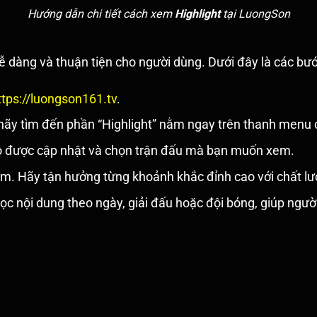
Hướng dẫn chi tiết cách xem
Highlight
tại LuongSon
ễ dàng và thuận tiện cho người dùng. Dưới đây là các b
ttps://luongson161.tv
.
 hãy tìm đến phần “Highlight” nằm ngay trên thanh menu 
o được cập nhật và chọn trận đấu mà bạn muốn xem.
. Hãy tận hưởng từng khoảnh khắc đỉnh cao với chất lượ
lọc nội dung theo ngày, giải đấu hoặc đội bóng, giúp ngư