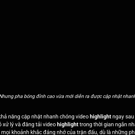
Nhưng pha bóng đỉnh cao vừa mới diễn ra được cập nhật nhan
khả năng cập nhật nhanh chóng video
highlight
ngay sau 
ó xử lý và đăng tải video
highlight
trong thời gian ngắn nh
ủ mọi khoảnh khắc đáng nhớ của trận đấu, dù là những pha