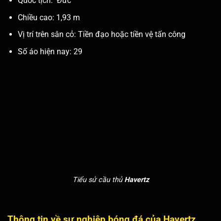
Quốc tịch: Đức
Chiều cao: 1,93 m
Vị trí trên sân cỏ: Tiền đạo hoặc tiền vệ tấn công
Số áo hiện nay: 29
Tiểu sử cầu thủ
Havertz
Thông tin về sự nghiệp bóng đá của Havertz