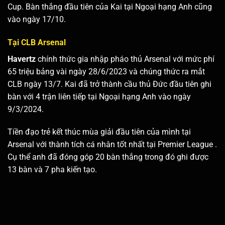
Cup. Bàn thắng đầu tiên của Kai tại Ngoại hạng Anh cũng
vào ngày 17/10.
Tại CLB Arsenal
Havertz
chính thức gia nhập pháo thủ Arsenal với mức phí
65 triệu bảng vài ngày 28/6/2023 và chúng thức ra mắt
CLB ngày 13/7. Kai đã trở thành cầu thủ Đức đầu tiên ghi
bàn với 4 trận liên tiếp tại Ngoại hạng Anh vào ngày
9/3/2024.
Tiền đạo trẻ kết thúc mùa giải đầu tiên của mình tại
Arsenal với thành tích cá nhân tốt nhất tại Premier League .
Cụ thể anh đã đóng góp 20 bàn thắng trong đó ghi được
13 bàn và 7 pha kiến tạo.