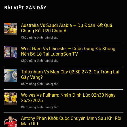
BÀI VIẾT GẦN ĐÂY
Australia Vs Saudi Arabia – Dự Đoán Kết Quả
Chung Kết U20 Châu Á
Chức năng bình luận bị tắt
ở
Australia
Vs
West Ham Vs Leicester – Cuộc Đụng Độ Không
Saudi
Nên Bỏ Lỡ Tại LuongSon TV
Arabia
Chức năng bình luận bị tắt
ở
–
West
Dự
Ham
Tottenham Vs Man City 02:30 27/2: Gà Trống Lại
Đoán
Vs
Kết
Gáy Vang?
Leicester
Quả
Chức năng bình luận bị tắt
ở
–
Chung
Tottenham
Cuộc
Kết
Vs
Wolves Vs Fulham: Nhận Định Lúc 02h30 Ngày
Đụng
U20
Man
Độ
26/2/2025
Châu
City
Không
Á
Chức năng bình luận bị tắt
ở
02:30
Nên
Wolves
27/2:
Bỏ
Vs
Antony Phấn Khởi: Cuộc Chuyển Mình Sau Khi Rời
Gà
Lỡ Tại
Fulham:
Trống
Man Utd
LuongSon
Nhận