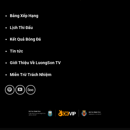
Bảng Xếp Hạng
Lịch Thi Đấu
Kết Quả Bóng Đá
Tin tức
Giới Thiệu Về LuongSon TV
Miễn Trừ Trách Nhiệm