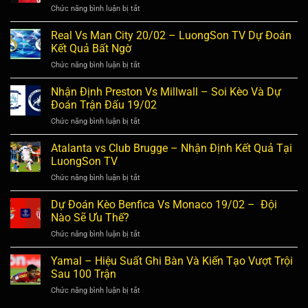
Lại
TV
Chức năng bình luận bị tắt
ở
Định
Gáy
Antony
Lúc
Vang?
Phấn
Real Vs Man City 20/02 – LuongSon TV Dự Đoán
02h30
Khởi:
Ngày
Kết Quả Bất Ngờ
Cuộc
26/2/2025
Chức năng bình luận bị tắt
ở
Chuyển
Real
Mình
Vs
Nhận Định Preston Vs Millwall – Soi Kèo Và Dự
Sau
Man
Khi
Đoán Trận Đấu 19/02
City
Rời
Chức năng bình luận bị tắt
ở
20/02
Man
Nhận
–
Utd
Định
Atalanta vs Club Brugge – Nhận Định Kết Quả Tại
LuongSon
Preston
TV
LuongSon TV
Vs
Dự
Chức năng bình luận bị tắt
ở
Millwall
Đoán
Atalanta
–
Kết
vs
Dự Đoán Kèo Benfica Vs Monaco 19/02 – Đội
Soi
Quả
Club
Kèo
Nào Sẽ Ưu Thế?
Bất
Brugge
Và
Ngờ
Chức năng bình luận bị tắt
ở
–
Dự
Dự
Nhận
Đoán
Đoán
Yamal – Hiệu Suất Ghi Bàn Và Kiến Tạo Vượt Trội
Định
Trận
Kèo
Kết
Sau 100 Trận
Đấu
Benfica
Quả
19/02
Chức năng bình luận bị tắt
ở
Vs
Tại
Yamal
Monaco
LuongSon