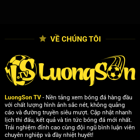
–
19/02
TV
Hiệu
–
Suất
Ghi
Đội
Bàn
Nào
Và
Sẽ
Kiến
Ưu
VỀ CHÚNG TÔI
Tạo
Thế?
Vượt
Trội
Sau
100
Trận
LuongSon TV
- Nền tảng xem bóng đá hàng đầu
với chất lượng hình ảnh sắc nét, không quảng
cáo và đường truyền siêu mượt. Cập nhật nhanh
lịch thi đấu, kết quả và tin tức bóng đá mới nhất.
Trải nghiệm đỉnh cao cùng đội ngũ bình luận viên
chuyên nghiệp và đầy nhiệt huyết!